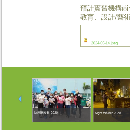
預計實習機構崗
教育、設計/藝
2024-05-14.jpeg
防疫關愛日 2020
Night Walker 2020