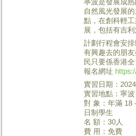
寧波是發展成熟
自然風光發展的
點，在創科輕工
展，包括有吉利
計劃行程會安排
有興趣去的朋友
民只要係香港全
報名網址
https
實習日期：2024
實習地點：寧波
對 象：年滿 18
日制學生
名 額：30人
費 用：免費