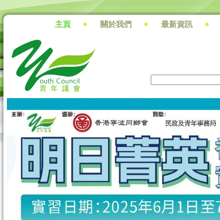
主頁
關於我們
最新資訊
搜尋
搜尋表單