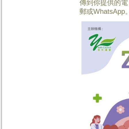
傳到你提供的電
郵或WhatsA