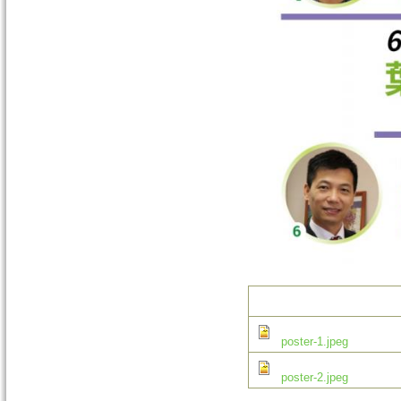
poster-1.jpeg
poster-2.jpeg