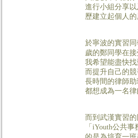
進行小組分享以
歷建立起個人的
於寧波的實習同
歲的鄭同學在接
我希望能盡快找
而提升自己的競
長時間的律師助
都想成為一名律
而到武漢實習的
「
公共事
iYouth
的是為培育一班