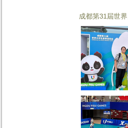
成都第
31
屆世界