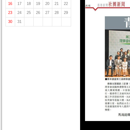
16
17
18
19
20
21
22
23
24
25
26
27
28
29
30
31