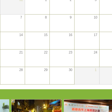
7
8
9
10
14
15
16
17
21
22
23
24
28
29
30
1