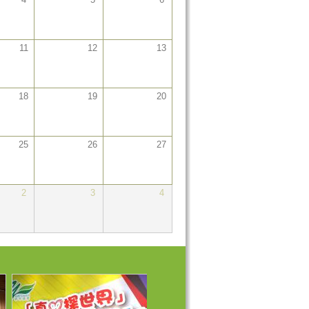
11
12
13
18
19
20
25
26
27
2
3
4