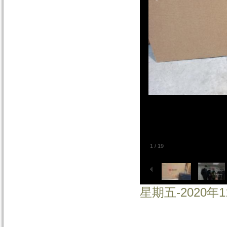
1
/
19
星期五-2020年1