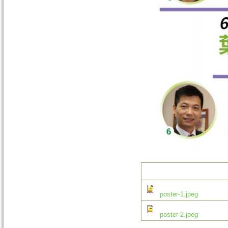
poster-1.jpeg
poster-2.jpeg