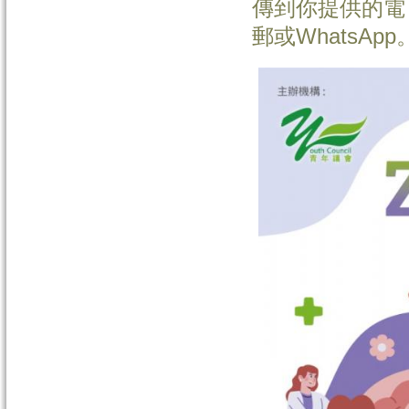
傳到你提供的電
郵或WhatsA